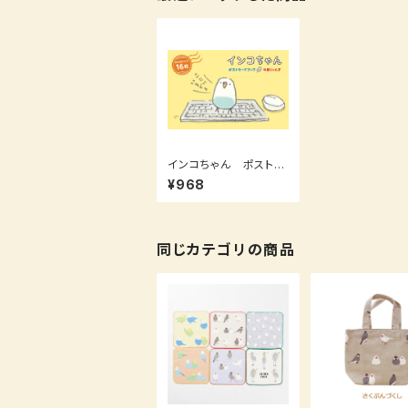
インコちゃん ポストカ
ードブック
¥968
同じカテゴリの商品