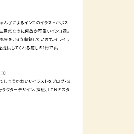
じゅん子によるインコのイラストがポス
。生意気なのに何故か可愛いインコ達。
景を、16点収録しています。イライラ
を提供してくれる癒しの1冊です。
コ）
てしまうかわいいイラストをブログ・Ｓ
ャラクターデザイン、挿絵、ＬＩＮＥスタ