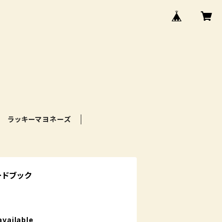
ラッキーマヨネーズ
ードブック
available