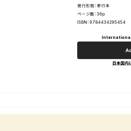
発行形態：単行本
ページ数：36p
ISBN：9784434295454
Internationa
Ad
日本国内