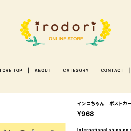
TORE TOP
ABOUT
CATEGORY
CONTACT
インコちゃん ポストカ
¥968
International shipping 